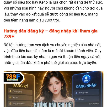
quay số siêu tốc hay Keno là lựa chọn rất đáng để thử sức.
Với những loại hình này, người chơi không cần chờ đợi quá
lâu, thay vào đó kết quả sẽ được công bố liên tục, mang
đến tiềm năng làm giàu vượt trội.
Hướng dẫn đăng ký – đăng nhập khi tham gia
789F
Để tận hưởng trọn vẹn dịch vụ chuyên nghiệp của nhà cái,
việc đầu tiên bạn cần làm là mở tài khoản thành viên. Quy
trình thao tác cực kỳ nhanh gọn và thuận tiện ngay cả với
những ai lần đầu khám phá thế giới cá cược trực tuyến.