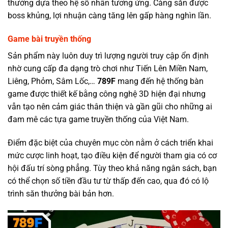
thưởng dựa theo hệ số nhân tương ứng. Càng săn được
boss khủng, lợi nhuận càng tăng lên gấp hàng nghìn lần.
Game bài truyền thống
Sản phẩm này luôn duy trì lượng người truy cập ổn định
nhờ cung cấp đa dạng trò chơi như Tiến Lên Miền Nam,
Liêng, Phỏm, Sâm Lốc,…
789F
mang đến hệ thống bàn
game được thiết kế bằng công nghệ 3D hiện đại nhưng
vẫn tạo nên cảm giác thân thiện và gần gũi cho những ai
đam mê các tựa game truyền thống của Việt Nam.
Điểm đặc biệt của chuyên mục còn nằm ở cách triển khai
mức cược linh hoạt, tạo điều kiện để người tham gia có cơ
hội đấu trí sòng phẳng. Tùy theo khả năng ngân sách, bạn
có thể chọn số tiền đầu tư từ thấp đến cao, qua đó có lộ
trình săn thưởng bài bản hơn.