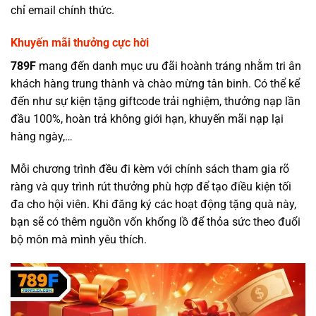
chỉ email chính thức.
Khuyến mãi thưởng cực hời
789F
mang đến danh mục ưu đãi hoành tráng nhằm tri ân
khách hàng trung thành và chào mừng tân binh. Có thể kể
đến như sự kiện tặng giftcode trải nghiệm, thưởng nạp lần
đầu 100%, hoàn trả không giới hạn, khuyến mãi nạp lại
hàng ngày,…
Mỗi chương trình đều đi kèm với chính sách tham gia rõ
ràng và quy trình rút thưởng phù hợp để tạo điều kiện tối
đa cho hội viên. Khi đăng ký các hoạt động tặng quà này,
bạn sẽ có thêm nguồn vốn khổng lồ để thỏa sức theo đuổi
bộ môn mà mình yêu thích.