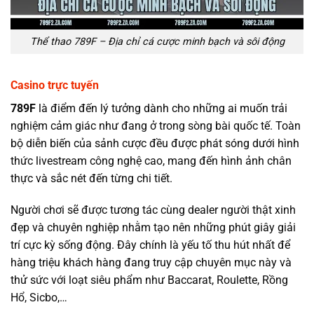
Thể thao 789F – Địa chỉ cá cược minh bạch và sôi động
Casino trực tuyến
789F
là điểm đến lý tưởng dành cho những ai muốn trải
nghiệm cảm giác như đang ở trong sòng bài quốc tế. Toàn
bộ diễn biến của sảnh cược đều được phát sóng dưới hình
thức livestream công nghệ cao, mang đến hình ảnh chân
thực và sắc nét đến từng chi tiết.
Người chơi sẽ được tương tác cùng dealer người thật xinh
đẹp và chuyên nghiệp nhằm tạo nên những phút giây giải
trí cực kỳ sống động. Đây chính là yếu tố thu hút nhất để
hàng triệu khách hàng đang truy cập chuyên mục này và
thử sức với loạt siêu phẩm như Baccarat, Roulette, Rồng
Hổ, Sicbo,…