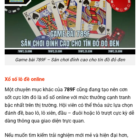
Game bài 789F – Sân chơi đỉnh cao cho tín đồ đỏ đen
Xổ số lô đề online
Một chuyên mục khác của
789F
cũng đang tạo nên cơn
sốt cực lớn đó là xổ số online với mức thưởng cạnh tranh
bậc nhất trên thị trường. Hội viên có thể thỏa sức lựa chọn
đánh đề, bao lô, lô xiên, đầu – đuôi hoặc lô trượt cực kỳ dễ
dàng thông qua giao diện trực quan.
Nếu muốn tìm kiếm trải nghiệm mới mẻ và hiện đại hơn,