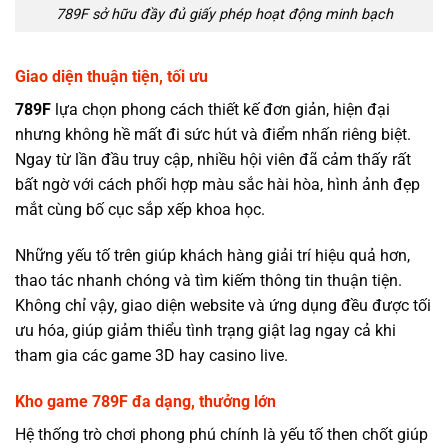
789F sở hữu đầy đủ giấy phép hoạt động minh bạch
Giao diện thuận tiện, tối ưu
789F
lựa chọn phong cách thiết kế đơn giản, hiện đại
nhưng không hề mất đi sức hút và điểm nhấn riêng biệt.
Ngay từ lần đầu truy cập, nhiều hội viên đã cảm thấy rất
bất ngờ với cách phối hợp màu sắc hài hòa, hình ảnh đẹp
mắt cùng bố cục sắp xếp khoa học.
Những yếu tố trên giúp khách hàng giải trí hiệu quả hơn,
thao tác nhanh chóng và tìm kiếm thông tin thuận tiện.
Không chỉ vậy, giao diện website và ứng dụng đều được tối
ưu hóa, giúp giảm thiểu tình trạng giật lag ngay cả khi
tham gia các game 3D hay casino live.
Kho game 789F đa dạng, thưởng lớn
Hệ thống trò chơi phong phú chính là yếu tố then chốt giúp