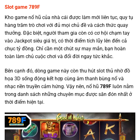
Slot game 789F
Kho game nổ hũ của nhà cái được làm mới liên tục, quy tụ
hàng trăm trò chơi với đủ mọi chủ đề và cách thức quay
thưởng. Đặc biệt, người tham gia còn có cơ hội chạm tay
vào Jackpot siêu giá trị, có thời điểm tích lũy lên đến cả
chục tỷ đồng. Chỉ cần một chút sự may mắn, bạn hoàn
toàn làm chủ cuộc chơi và đổi đời ngay tức khắc.
Bên cạnh đó, dòng game này còn thu hút slot thủ nhờ đồ
họa 3D sống động kết hợp cùng âm thanh bùng nổ và
nhạc nền truyền cảm hứng. Vậy nên, nổ hũ
789F
luôn nằm
trong danh sách những chuyên mục được săn đón nhất ở
thời điểm hiện tại.