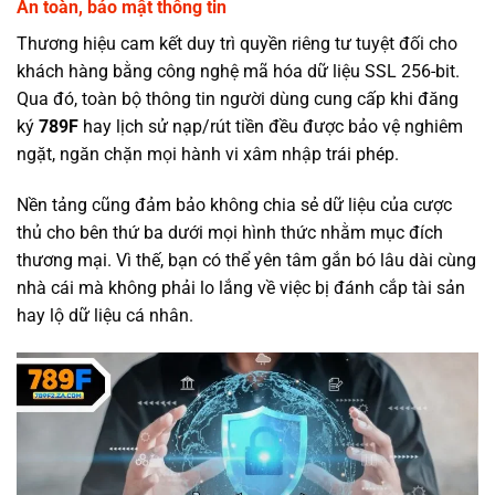
An toàn, bảo mật thông tin
Thương hiệu cam kết duy trì quyền riêng tư tuyệt đối cho
khách hàng bằng công nghệ mã hóa dữ liệu SSL 256-bit.
Qua đó, toàn bộ thông tin người dùng cung cấp khi đăng
ký
789F
hay lịch sử nạp/rút tiền đều được bảo vệ nghiêm
ngặt, ngăn chặn mọi hành vi xâm nhập trái phép.
Nền tảng cũng đảm bảo không chia sẻ dữ liệu của cược
thủ cho bên thứ ba dưới mọi hình thức nhằm mục đích
thương mại. Vì thế, bạn có thể yên tâm gắn bó lâu dài cùng
nhà cái mà không phải lo lắng về việc bị đánh cắp tài sản
hay lộ dữ liệu cá nhân.