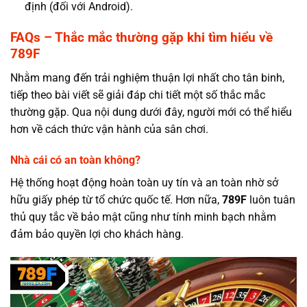
định (đối với Android).
FAQs – Thắc mắc thường gặp khi tìm hiểu về
789F
Nhằm mang đến trải nghiệm thuận lợi nhất cho tân binh,
tiếp theo bài viết sẽ giải đáp chi tiết một số thắc mắc
thường gặp. Qua nội dung dưới đây, người mới có thể hiểu
hơn về cách thức vận hành của sân chơi.
Nhà cái có an toàn không?
Hệ thống hoạt động hoàn toàn uy tín và an toàn nhờ sở
hữu giấy phép từ tổ chức quốc tế. Hơn nữa,
789F
luôn tuân
thủ quy tắc về bảo mật cũng như tính minh bạch nhằm
đảm bảo quyền lợi cho khách hàng.