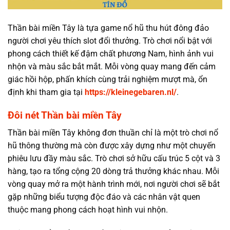
Thần bài miền Tây là tựa game nổ hũ thu hút đông đảo
người chơi yêu thích slot đổi thưởng. Trò chơi nổi bật với
phong cách thiết kế đậm chất phương Nam, hình ảnh vui
nhộn và màu sắc bắt mắt. Mỗi vòng quay mang đến cảm
giác hồi hộp, phấn khích cùng trải nghiệm mượt mà, ổn
định khi tham gia tại
https://kleinegebaren.nl/
.
Đôi nét Thần bài miền Tây
Thần bài miền Tây không đơn thuần chỉ là một trò chơi nổ
hũ thông thường mà còn được xây dựng như một chuyến
phiêu lưu đầy màu sắc. Trò chơi sở hữu cấu trúc 5 cột và 3
hàng, tạo ra tổng cộng 20 dòng trả thưởng khác nhau. Mỗi
vòng quay mở ra một hành trình mới, nơi người chơi sẽ bắt
gặp những biểu tượng độc đáo và các nhân vật quen
thuộc mang phong cách hoạt hình vui nhộn.