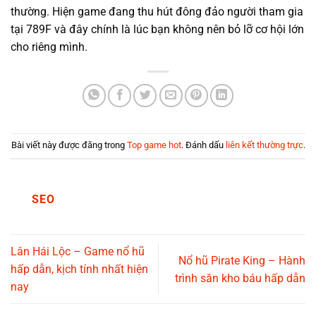
thường. Hiện game đang thu hút đông đảo người tham gia
tại 789F và đây chính là lúc bạn không nên bỏ lỡ cơ hội lớn
cho riêng mình.
Bài viết này được đăng trong
Top game hot
. Đánh dấu
liên kết thường trực
.
SEO
Lân Hái Lộc – Game nổ hũ
Nổ hũ Pirate King – Hành
hấp dẫn, kịch tính nhất hiện
trình săn kho báu hấp dẫn
nay