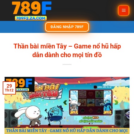
Bỏ
qua
nội
dung
ĐĂNG NHẬP 789F
Thần bài miền Tây – Game nổ hũ hấp
dẫn dành cho mọi tín đồ
29
Th12