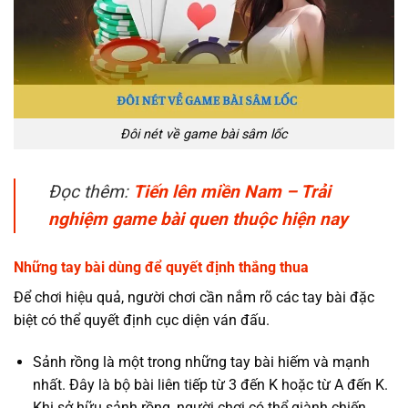
Đôi nét về game bài sâm lốc
Đọc thêm:
Tiến lên miền Nam – Trải
nghiệm game bài quen thuộc hiện nay
Những tay bài dùng để quyết định thắng thua
Để chơi hiệu quả, người chơi cần nắm rõ các tay bài đặc
biệt có thể quyết định cục diện ván đấu.
Sảnh rồng là một trong những tay bài hiếm và mạnh
nhất. Đây là bộ bài liên tiếp từ 3 đến K hoặc từ A đến K.
Khi sở hữu sảnh rồng, người chơi có thể giành chiến