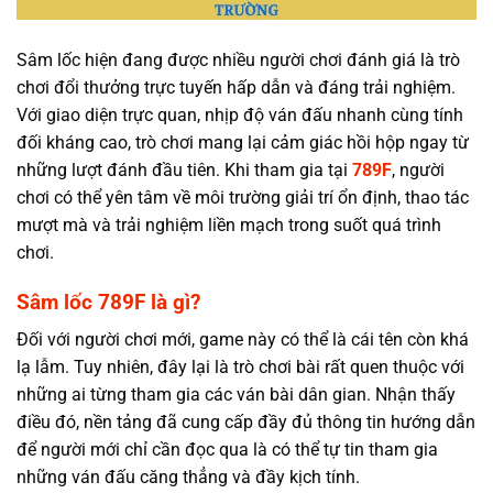
Sâm lốc hiện đang được nhiều người chơi đánh giá là trò
chơi đổi thưởng trực tuyến hấp dẫn và đáng trải nghiệm.
Với giao diện trực quan, nhịp độ ván đấu nhanh cùng tính
đối kháng cao, trò chơi mang lại cảm giác hồi hộp ngay từ
những lượt đánh đầu tiên. Khi tham gia tại
789F
, người
chơi có thể yên tâm về môi trường giải trí ổn định, thao tác
mượt mà và trải nghiệm liền mạch trong suốt quá trình
chơi.
Sâm lốc 789F là gì?
Đối với người chơi mới, game này có thể là cái tên còn khá
lạ lẫm. Tuy nhiên, đây lại là trò chơi bài rất quen thuộc với
những ai từng tham gia các ván bài dân gian. Nhận thấy
điều đó, nền tảng đã cung cấp đầy đủ thông tin hướng dẫn
để người mới chỉ cần đọc qua là có thể tự tin tham gia
những ván đấu căng thẳng và đầy kịch tính.