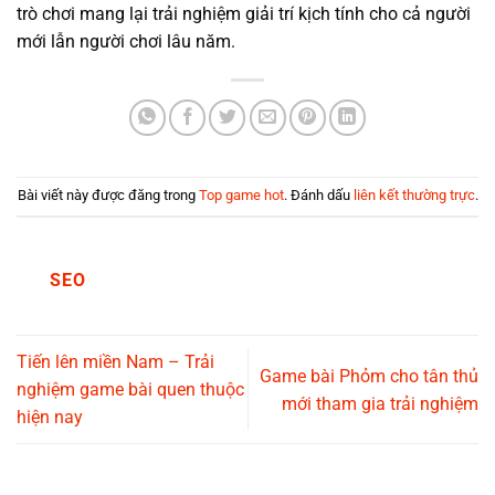
trò chơi mang lại trải nghiệm giải trí kịch tính cho cả người
mới lẫn người chơi lâu năm.
Bài viết này được đăng trong
Top game hot
. Đánh dấu
liên kết thường trực
.
SEO
Tiến lên miền Nam – Trải
Game bài Phỏm cho tân thủ
nghiệm game bài quen thuộc
mới tham gia trải nghiệm
hiện nay