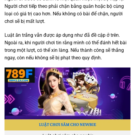
Người chơi tiếp theo phải chặn bằng quân hoặc bộ cùng
loại có giá trị cao hơn. Nếu không có bài để chặn, người
chơi sẽ bị mất lượt.
Luật ăn trắng vẫn được áp dụng như đã đề cập ở trên.
Ngoài ra, khi người chơi tin rằng mình có thể đánh hết bài
trong một lượt, có thể xin làng. Nếu thành công sẽ thắng
ngay, còn nếu không sẽ bị phạt theo quy định.