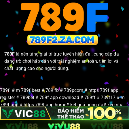
789F
là nền tảng giải trí trực tuyến hiện đại, cung cấp đa
dạng trò chơi hấp dẫn với trải nghiệm an toàn, tiện lợi và
chất lượng cao cho người dùng.
789f # m 789f best # 789 fb # 789pcom # https 789f app
register # 789bet # 789f app download # 789ff # 789f17 # m
789f app # https 789f app home#
kết quả bóng đá
#
kèo nhà
cái