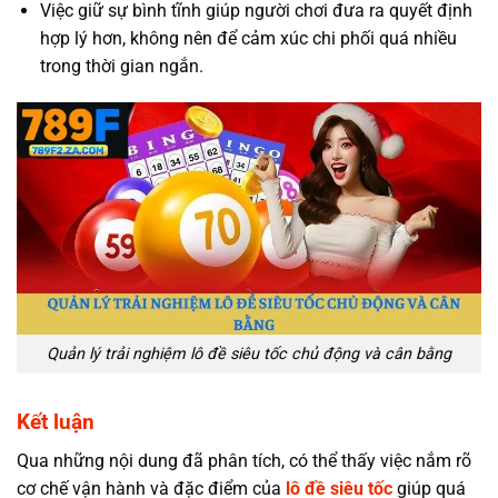
Việc giữ sự bình tĩnh giúp người chơi đưa ra quyết định
hợp lý hơn, không nên để cảm xúc chi phối quá nhiều
trong thời gian ngắn.
Quản lý trải nghiệm lô đề siêu tốc chủ động và cân bằng
Kết luận
Qua những nội dung đã phân tích, có thể thấy việc nắm rõ
cơ chế vận hành và đặc điểm của
lô đề siêu tốc
giúp quá