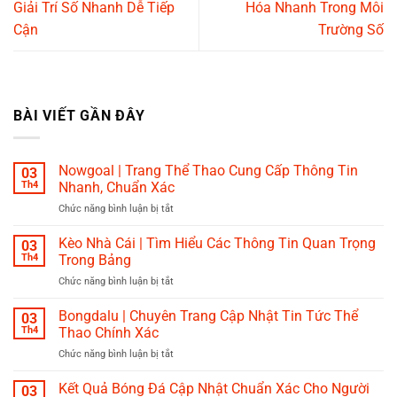
Giải Trí Số Nhanh Dễ Tiếp
Hóa Nhanh Trong Môi
Cận
Trường Số
BÀI VIẾT GẦN ĐÂY
Nowgoal | Trang Thể Thao Cung Cấp Thông Tin
03
Th4
Nhanh, Chuẩn Xác
Chức năng bình luận bị tắt
ở
Nowgoal
|
Kèo Nhà Cái | Tìm Hiểu Các Thông Tin Quan Trọng
03
Trang
Th4
Trong Bảng
Thể
Chức năng bình luận bị tắt
ở
Thao
Kèo
Cung
Nhà
Bongdalu | Chuyên Trang Cập Nhật Tin Tức Thể
Cấp
03
Cái
Thông
Th4
Thao Chính Xác
|
Tin
Chức năng bình luận bị tắt
ở
Tìm
Nhanh,
Bongdalu
Hiểu
Chuẩn
|
Kết Quả Bóng Đá Cập Nhật Chuẩn Xác Cho Người
Các
03
Xác