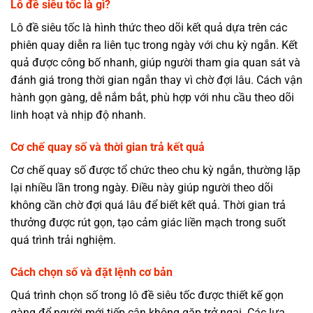
Lô đề siêu tốc là gì?
Lô đề siêu tốc là hình thức theo dõi kết quả dựa trên các
phiên quay diễn ra liên tục trong ngày với chu kỳ ngắn. Kết
quả được công bố nhanh, giúp người tham gia quan sát và
đánh giá trong thời gian ngắn thay vì chờ đợi lâu. Cách vận
hành gọn gàng, dễ nắm bắt, phù hợp với nhu cầu theo dõi
linh hoạt và nhịp độ nhanh.
Cơ chế quay số và thời gian trả kết quả
Cơ chế quay số được tổ chức theo chu kỳ ngắn, thường lặp
lại nhiều lần trong ngày. Điều này giúp người theo dõi
không cần chờ đợi quá lâu để biết kết quả. Thời gian trả
thưởng được rút gọn, tạo cảm giác liền mạch trong suốt
quá trình trải nghiệm.
Cách chọn số và đặt lệnh cơ bản
Quá trình chọn số trong lô đề siêu tốc được thiết kế gọn
gàng để người mới tiếp cận không gặp trở ngại. Các lựa