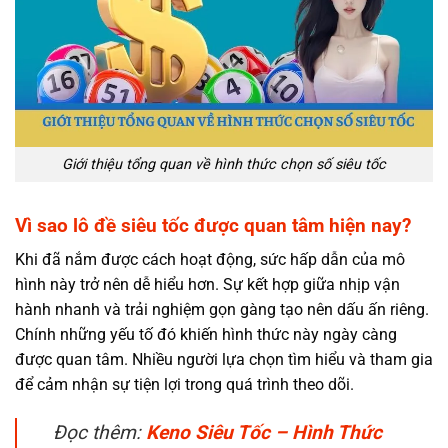
Giới thiệu tổng quan về hình thức chọn số siêu tốc
Vì sao lô đề siêu tốc được quan tâm hiện nay?
Khi đã nắm được cách hoạt động, sức hấp dẫn của mô
hình này trở nên dễ hiểu hơn. Sự kết hợp giữa nhịp vận
hành nhanh và trải nghiệm gọn gàng tạo nên dấu ấn riêng.
Chính những yếu tố đó khiến hình thức này ngày càng
được quan tâm. Nhiều người lựa chọn tìm hiểu và tham gia
để cảm nhận sự tiện lợi trong quá trình theo dõi.
Đọc thêm:
Keno Siêu Tốc – Hình Thức