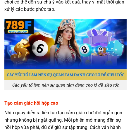
chơi có thể dồn sự chú ý vào kết quả, thay vì mất thời gian
xử lý các bước phức tạp.
Các yếu tố làm nên sự quan tâm dành cho lô đề siêu tốc
Tạo cảm giác hồi hộp cao
Nhịp quay diễn ra liên tục tạo cảm giác chờ đợi ngắn gọn
nhưng không bị ngắt quãng. Mỗi phiên mở mang đến sự
hồi hộp vừa phải, đủ để giữ sự tập trung. Cách vận hành