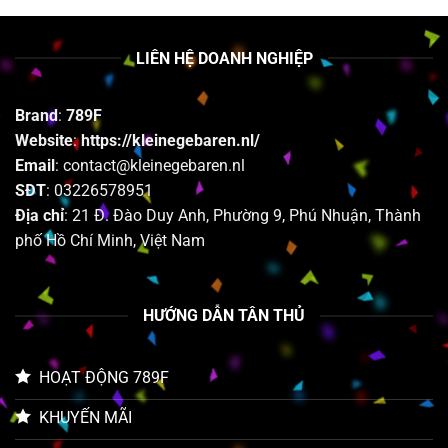
Thời
Phân
Điểm
Tích
Vàng
Sâu
LIÊN HỆ DOANH NGHIỆP
Biến
Động
Trận
Brand
:
789F
Đấu
Website
:
https://kleinegebaren.nl/
Email
:
contact@kleinegebaren.nl
SĐT
: 03226578951
Địa chỉ
: 21 Đ. Đào Duy Anh, Phường 9, Phú Nhuận, Thành
phố Hồ Chí Minh, Việt Nam
HƯỚNG DẪN TÂN THỦ
HOẠT ĐỘNG 789F
KHUYẾN MÃI